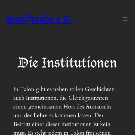
Zum
Inhalt
Spielfreude e.V.
springen
Die Institutionen
In Talon gibt es neben tollen Geschichten
auch Institutionen, die Gleichgesinnten
einen gemeinsamen Hort des Austauschs
und der Lehre zukommen lassen. Der
Beitritt einer dieser Institutionen ist kein
muss. Es steht jedem in Talon frei seinen