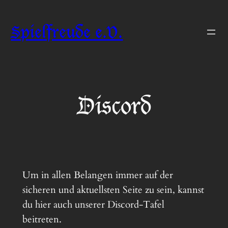
Zum
Inhalt
Spielfreude e.V.
springen
Discord
Um in allen Belangen immer auf der
sicheren und aktuellsten Seite zu sein, kannst
du hier auch unserer Discord-Tafel
beitreten.