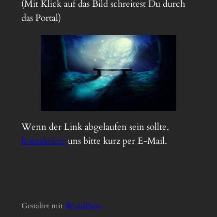
(Mit Klick auf das Bild schreitest Du durch
das Portal)
Wenn der Link abgelaufen sein sollte,
kontaktiere
uns bitte kurz per E-Mail.
Gestaltet mit
Word
Press