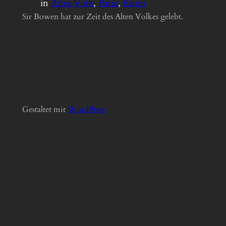
in
Altes Volk
, 
Paria
, 
Ritter
Sir Bowen hat zur Zeit des Alten Volkes gelebt.
Gestaltet mit
Word
Press