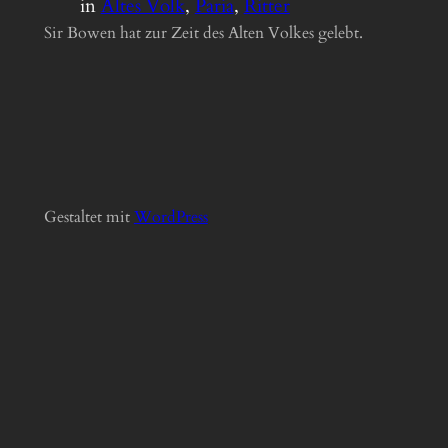
in
Altes Volk
, 
Paria
, 
Ritter
Sir Bowen hat zur Zeit des Alten Volkes gelebt.
Gestaltet mit
Word
Press