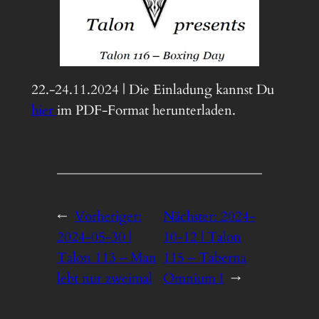
22.-24.11.2024 | Die Einladung kannst Du
hier
im PDF-Format herunterladen.
←
Vorheriger:
Nächster:
2024-
2024-05-30 |
10-12 | Talon
Talon 113 – Man
115 – Taberna
lebt nur zweimal
Omnium I
→