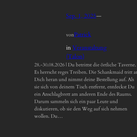
Sep. 1, 2025
—
Patrick
von
in
Veranstaltung
(Talon)
28.-30.08.2026 | Du betrittst die örtliche Taverne.
Es herrscht reges Treiben. Die Schankmaid tritt a
Dich heran und nimmt deine Bestellung auf. Als
sie sich von deinem Tisch entfernt, entdeckst Du
ein Anschlagbrett am anderen Ende des Raums.
Darum sammeln sich ein paar Leute und
diskutieren, ob sie den Weg auf sich nehmen
wollen. Du…