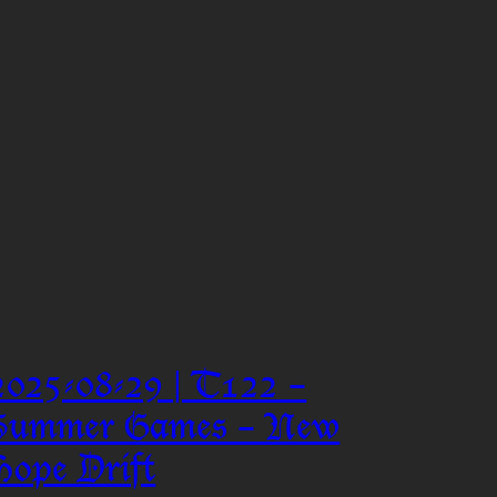
2025-08-29 | T122 –
Summer Games – New
Hope Drift