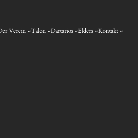
Der Verein
Talon
Dartarios
Elders
Kontakt