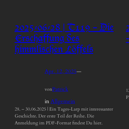
2025-06-28 | T119 – Die
Erschaffung des
himmlischen Löffels
Apr. 12, 2025
—
Patrick
von
1
P
in
Allgemein
28. – 30.06.2025 | Ein Tages-Larp mit interessanter
Geschichte. Der erste Teil der Reihe. Die
Anmeldung im PDF-Format findest Du hier.