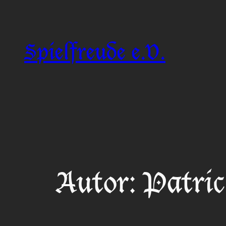
Zum
Inhalt
springen
Spielfreude e.V.
Autor:
Patric