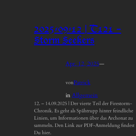
2025-09-12 | T121 –
Storm Seekers
Apr. 12, 2025
—
Patrick
von
in
Allgemein
12. – 14.09.2025 | Der vierte Teil der Firestorm-
Chronik. Es geht als Spähtrupp hinter feindliche
Linien, um Informationen über das Archonat zu
sammeln. Den Link zur PDF-Anmeldung findest
Du hier.