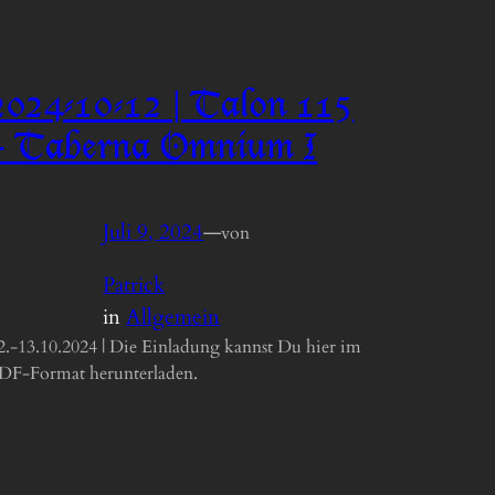
2024-10-12 | Talon 115
– Taberna Omnium I
Juli 9, 2024
—
von
Patrick
in
Allgemein
2.-13.10.2024 | Die Einladung kannst Du hier im
DF-Format herunterladen.