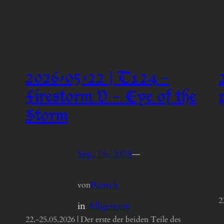
2026-05-22 | T124 –
Firestorm V – Eye of the
Storm
Sep. 15, 2025
—
Patrick
von
2
in
Allgemein
22.-25.05.2026 | Der erste der beiden Teile des