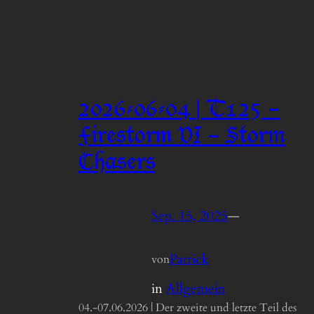
2026-06-04 | T125 –
Firestorm VI – Storm
Chasers
Sep. 15, 2025
—
Patrick
von
in
Allgemein
04.-07.06.2026 | Der zweite und letzte Teil des