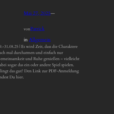
Mai 27, 2025
—
Patrick
von
in
Allgemein
9.-31.08.25 | Es wird Zeit, dass die Charaktere
uch mal durchatmen und einfach nur
emeinsamkeit und Ruhe genießen – vielleicht
abei sogar das ein oder andere Spiel spielen.
lingt das gut? Den Link zur PDF-Anmeldung
indest Du hier.