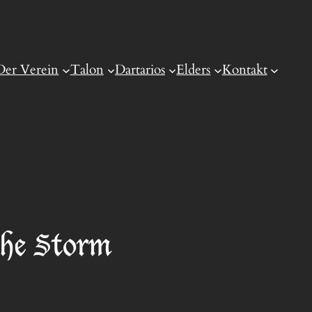
Der Verein
Talon
Dartarios
Elders
Kontakt
the Storm