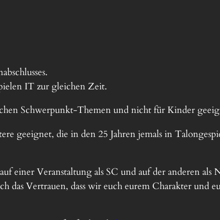
abschlusses.
ielen IT zur gleichen Zeit.
ichen Schwerpunkt-Themen und nicht für Kinder geeigne
ktere geeignet, die in den 25 Jahren jemals in Talonge
 auf einer Veranstaltung als SC und auf der anderen als 
h das Vertrauen, dass wir euch eurem Charakter und eu