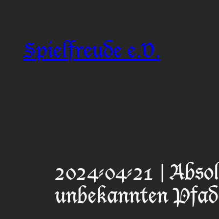
Zum
Inhalt
springen
Spielfreude e.V.
2024-04-21 | Absol
unbekannten Pfad