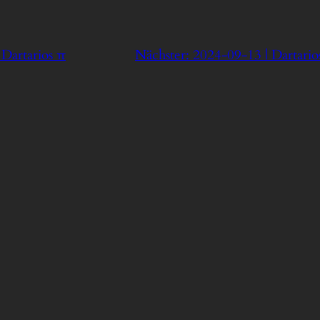
 Dartarios π
Nächster:
2024-09-13 | Dartari