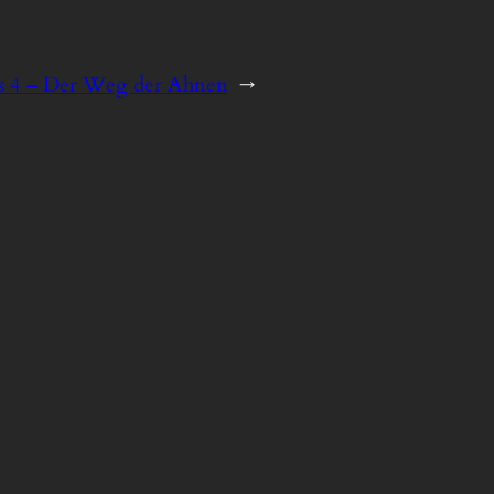
os 4 – Der Weg der Ahnen
→