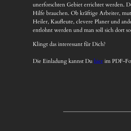
unerforschten Gebiet errichtet werden. Do
Hilfe brauchen. Ob kräftige Arbeiter, mut
Heiler, Kaufleute, clevere Planer und ander
entlohnt werden und man soll sich dort s
Klingt das interessant für Dich?
Die Einladung kannst Du
hier
im PDF-For