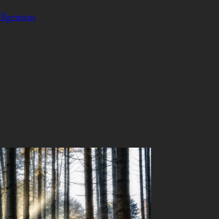
llgemein