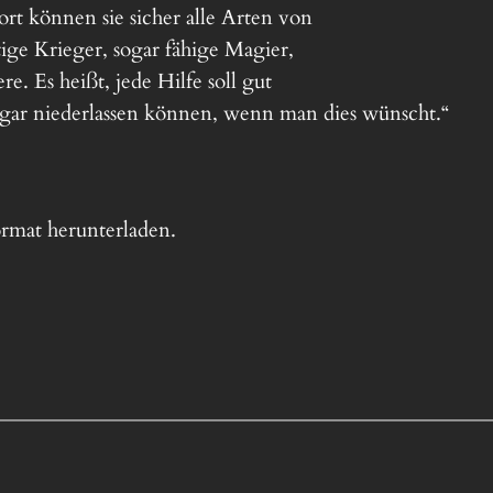
rt können sie sicher alle Arten von
ige Krieger, sogar fähige Magier,
e. Es heißt, jede Hilfe soll gut
ogar niederlassen können, wenn man dies wünscht.“
mat herunterladen.