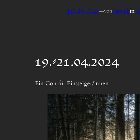
Juli 24, 2023
—
Patrick
in
A
von
19.-21.04.2024
Ein Con für Einsteiger/innen