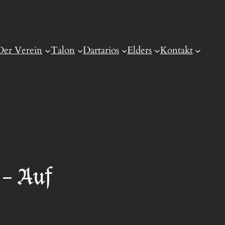
Der Verein
Talon
Dartarios
Elders
Kontakt
 – Auf